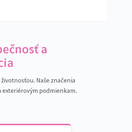
pečnosť a
cia
u životnosťou. Naše značenia
m exteriérovým podmienkam.