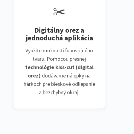
✂️
Digitálny orez a
jednoduchá aplikácia
Využite možnosti ľubovoľného
tvaru. Pomocou presnej
technológie kiss-cut (digital
orez)
dodávame nálepky na
hárkoch pre bleskové odliepanie
a bezchybný okraj.