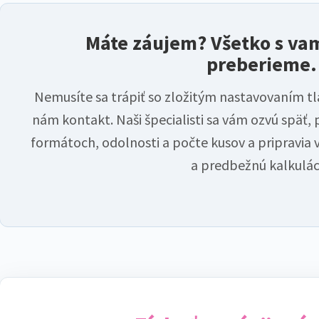
Máte záujem? Všetko s vam
preberieme.
Nemusíte sa trápiť so zložitým nastavovaním tl
nám kontakt. Naši špecialisti sa vám ozvú späť, 
formátoch, odolnosti a počte kusov a pripravia
a predbežnú kalkulác