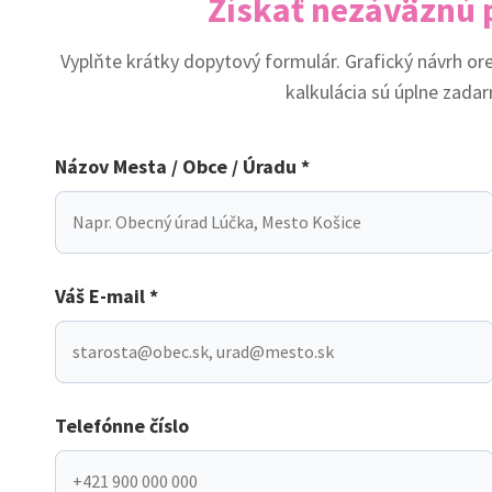
Získať nezáväznú
Vyplňte krátky dopytový formulár. Grafický návrh or
kalkulácia sú úplne zada
Názov Mesta / Obce / Úradu *
Váš E-mail *
Telefónne číslo