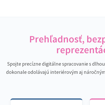
Prehľadnosť, bez
reprezentá
Spojte precízne digitálne spracovanie s dlho
dokonale odolávajú interiérovým aj náročný