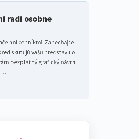
i radi osobne
ače ani cenníkmi. Zanechajte
prediskutujú vašu predstavu o
 vám bezplatný grafický návrh
iu.