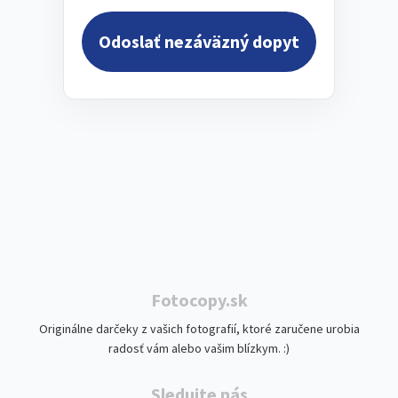
Odoslať nezáväzný dopyt
Fotocopy.sk
Originálne darčeky z vašich fotografií, ktoré zaručene urobia
radosť vám alebo vašim blízkym. :)
Sledujte nás