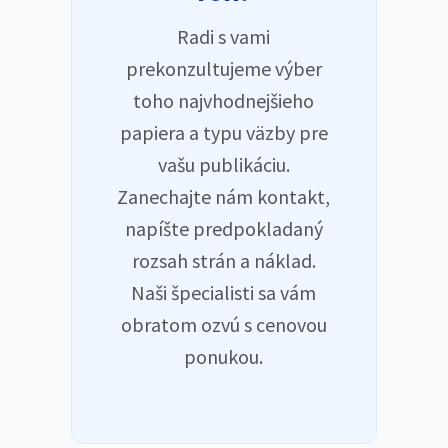
Radi s vami
prekonzultujeme výber
toho najvhodnejšieho
papiera a typu väzby pre
vašu publikáciu.
Zanechajte nám kontakt,
napíšte predpokladaný
rozsah strán a náklad.
Naši špecialisti sa vám
obratom ozvú s cenovou
ponukou.