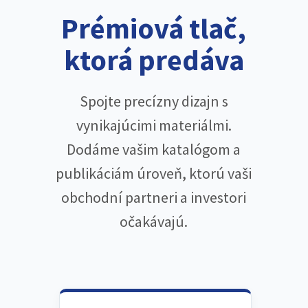
Prémiová tlač,
ktorá predáva
Spojte precízny dizajn s
vynikajúcimi materiálmi.
Dodáme vašim katalógom a
publikáciám úroveň, ktorú vaši
obchodní partneri a investori
očakávajú.