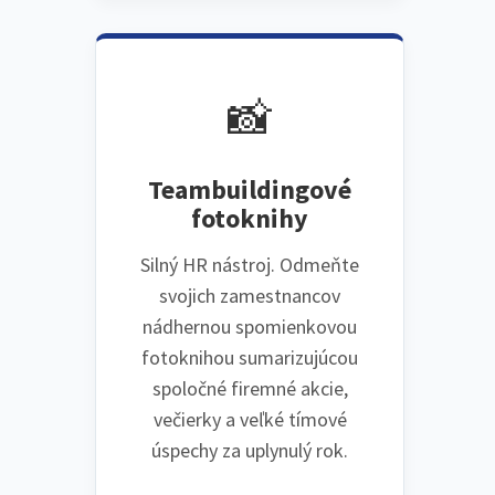
📸
Teambuildingové
fotoknihy
Silný HR nástroj. Odmeňte
svojich zamestnancov
nádhernou spomienkovou
fotoknihou sumarizujúcou
spoločné firemné akcie,
večierky a veľké tímové
úspechy za uplynulý rok.