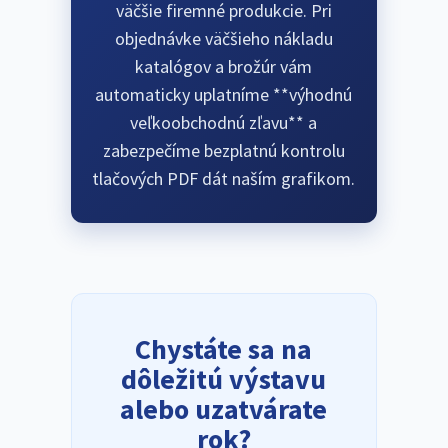
väčšie firemné produkcie. Pri
objednávke väčšieho nákladu
katalógov a brožúr vám
automaticky uplatníme **výhodnú
veľkoobchodnú zľavu** a
zabezpečíme bezplatnú kontrolu
tlačových PDF dát naším grafikom.
Chystáte sa na
dôležitú výstavu
alebo uzatvárate
rok?