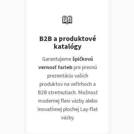
📖
B2B a produktové
katalógy
Garantujeme
špičkovú
vernosť farieb
pre presnú
prezentáciu vašich
produktov na veľtrhoch a
B2B stretnutiach. Možnosť
modernej flexi väzby alebo
inovatívnej plochej Lay-flat
väzby.