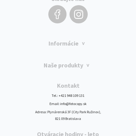
Informácie
Naše produkty
Kontakt
Tel.: +421 948 109 131
Email: info@fotocopy.sk
Adresa: Plynárenská 3F (City Park Ružinov),
821 09 Bratislava
Otváracie hodiny - leto