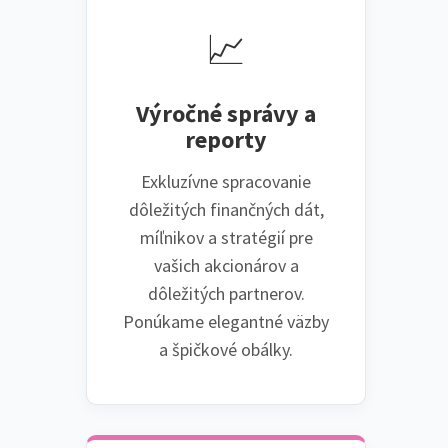
📈
Výročné správy a
reporty
Exkluzívne spracovanie
dôležitých finančných dát,
míľnikov a stratégií pre
vašich akcionárov a
dôležitých partnerov.
Ponúkame elegantné väzby
a špičkové obálky.