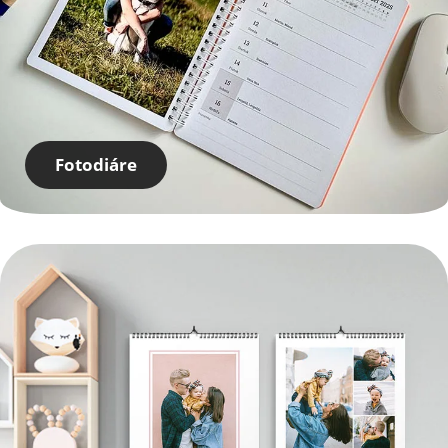
Fotodiáre