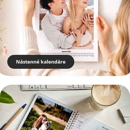
Nástenné kalendáre