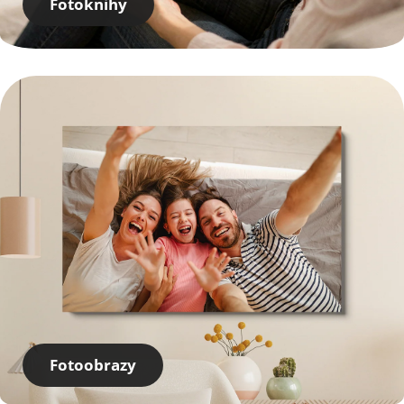
Fotoknihy
Fotoobrazy