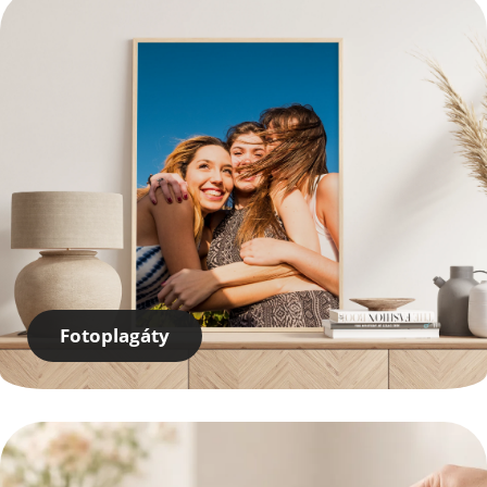
Fotoplagáty