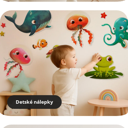
Detské nálepky