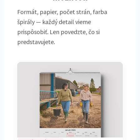
Formát, papier, počet strán, farba
špirály — každý detail vieme
prispôsobiť. Len povedzte, čo si
predstavujete.