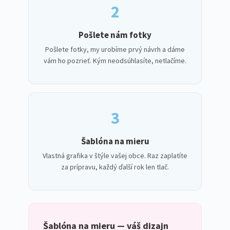
2
Pošlete nám fotky
Pošlete fotky, my urobíme prvý návrh a dáme
vám ho pozrieť. Kým neodsúhlasíte, netlačíme.
3
Šablóna na mieru
Vlastná grafika v štýle vašej obce. Raz zaplatíte
za prípravu, každý ďalší rok len tlač.
Šablóna na mieru — váš dizajn