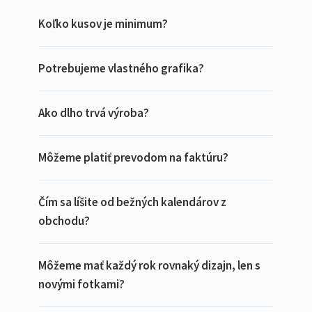
Koľko kusov je minimum?
Potrebujeme vlastného grafika?
Ako dlho trvá výroba?
Môžeme platiť prevodom na faktúru?
Čím sa líšite od bežných kalendárov z
obchodu?
Môžeme mať každý rok rovnaký dizajn, len s
novými fotkami?