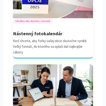
Ideálny ako darček / suvenír
Nástenný fotokalendár
Keď chcete, aby fotky vašej obce skutočne vynikli.
Veľký formát, do ktorého sa oplatí dať najkrajšie
zábery.