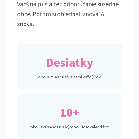
Väčšina prišla cez odporúčanie susednej
obce. Potom si objednali znova. A
znova.
Desiatky
obcí a miest tlačí s nami každý rok
10+
rokov skúseností s výrobou fotokalendárov