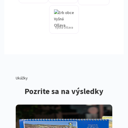
Vyšná Olšava
Ukážky
Pozrite sa na výsledky