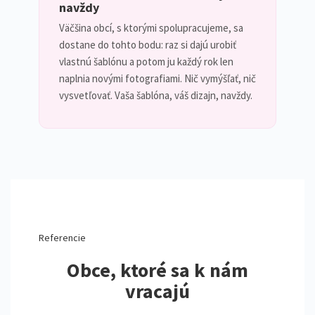
navždy
Väčšina obcí, s ktorými spolupracujeme, sa
dostane do tohto bodu: raz si dajú urobiť
vlastnú šablónu a potom ju každý rok len
naplnia novými fotografiami. Nič vymýšľať, nič
vysvetľovať. Vaša šablóna, váš dizajn, navždy.
Referencie
Obce, ktoré sa k nám
vracajú