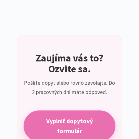
Zaujíma vás to?
Ozvite sa.
Pošlite dopyt alebo rovno zavolajte. Do
2 pracovných dní máte odpoveď.
Vyplniť dopytový
formulár