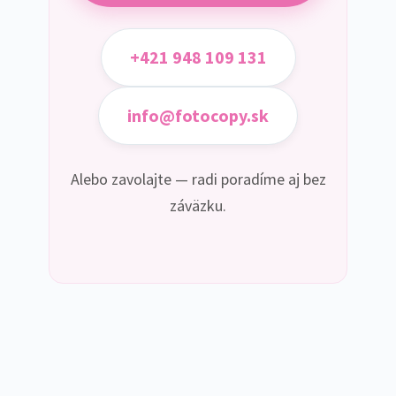
+421 948 109 131
info@fotocopy.sk
Alebo zavolajte — radi poradíme aj bez
záväzku.