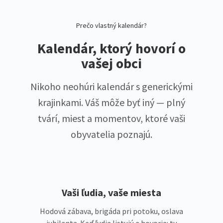
Prečo vlastný kalendár?
Kalendár, ktorý hovorí o
vašej obci
Nikoho neohúri kalendár s generickými
krajinkami. Váš môže byť iný — plný
tvárí, miest a momentov, ktoré vaši
obyvatelia poznajú.
Vaši ľudia, vaše miesta
Hodová zábava, brigáda pri potoku, oslava