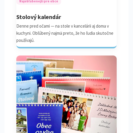
Najobľúbenejší pre obce
Stolový kalendár
Denne pred očami — na stole v kancelárii aj doma v
kuchyni. Obľúbený najmä preto, že ho ľudia skutočne
používajú.