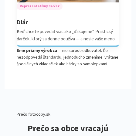
Reprezentatívny darček
Diár
Keď chcete povedať viac ako „ďakujeme". Praktický
darček, ktorý sa denne používa — a nesie vaše meno.
Sme priamy výrobca
— nie sprostredkovateľ. Čo
nezodpovedá štandardu, jednoducho zmeníme. Vrátane
špeciálnych vkladačiek ako hárky so samolepkami.
Prečo fotocopy.sk
Prečo sa obce vracajú