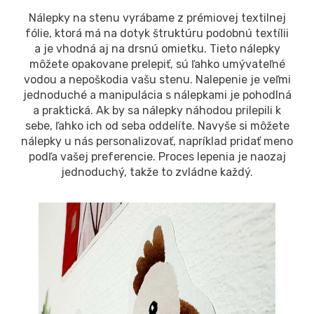
Nálepky na stenu vyrábame z prémiovej textilnej
fólie, ktorá má na dotyk štruktúru podobnú textílii
a je vhodná aj na drsnú omietku. Tieto nálepky
môžete opakovane prelepiť, sú ľahko umývateľné
vodou a nepoškodia vašu stenu. Nalepenie je veľmi
jednoduché a manipulácia s nálepkami je pohodlná
a praktická. Ak by sa nálepky náhodou prilepili k
sebe, ľahko ich od seba oddelíte. Navyše si môžete
nálepky u nás personalizovať, napríklad pridať meno
podľa vašej preferencie. Proces lepenia je naozaj
jednoduchý, takže to zvládne každý.