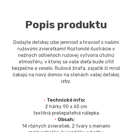
Popis produktu
Dodajte detskej izbe jemnosť a hravosť s našimi
ružovými zvieratkami! Roztomilé ilustrácie v
nežných odtieňoch ružovej vytvoria útulnú
atmosféru, v ktorej sa vaše dieťa bude cítiť
bezpečne a veselo. Ružová žirafa, zajačik či mrož
čakajú na nový domov na stenách vašej detskej
izby.
Technické info:
2 hárky 90 x 65 cm
textilná preliepateľná nálepka
Obsah:
14 rôznych zvieratiek, 2 tvary s menami