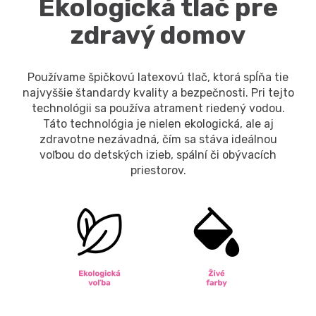
Ekologická tlač pre
zdravý domov
Používame špičkovú latexovú tlač, ktorá spĺňa tie
najvyššie štandardy kvality a bezpečnosti. Pri tejto
technológii sa používa atrament riedený vodou.
Táto technológia je nielen ekologická, ale aj
zdravotne nezávadná, čím sa stáva ideálnou
voľbou do detských izieb, spální či obývacích
priestorov.