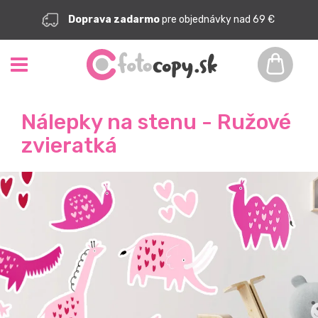
Doprava zadarmo
pre objednávky nad 69 €
Nálepky na stenu - Ružové
zvieratká