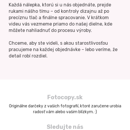
Každá nálepka, ktorú si u nás objednáte, prejde
rukami nášho tímu – od kontroly dizajnu až po
precíznu tlač a finálne spracovanie. V krátkom
videu vás vezmeme priamo do našej dielne, kde
môžete nahliadnuť do procesu výroby.
Chceme, aby ste videli, s akou starostlivosťou
pracujeme na každej objednávke – lebo veríme, že
detail robí rozdiel.
Fotocopy.sk
Originálne darčeky z vašich fotografií, ktoré zaručene urobia
radosť vám alebo vašim blízkym. :)
Sledujte nás