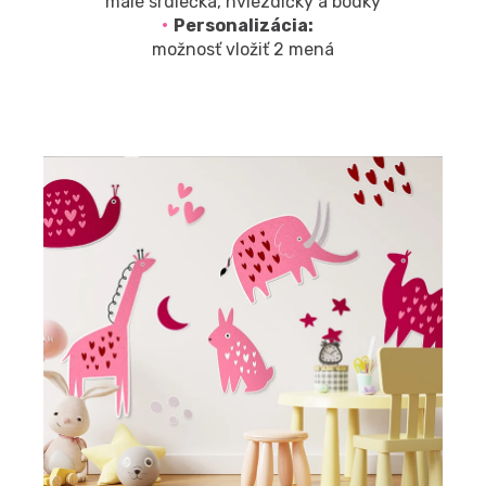
malé srdiečka, hviezdičky a bodky
Personalizácia:
možnosť vložiť 2 mená