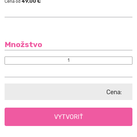
49,00 €
Cena od
Množstvo
Cena
VYTVORIŤ