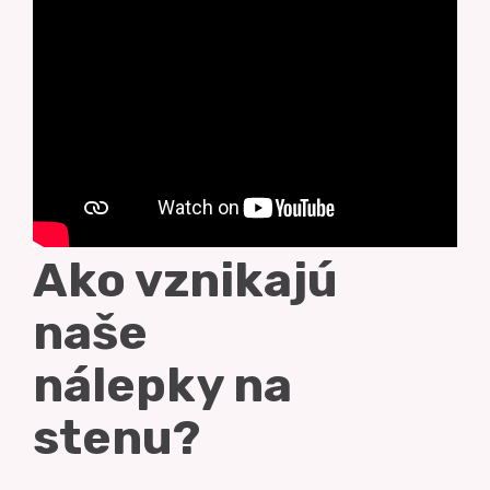
NAPÍŠTE NÁM
Ako vznikajú
naše
nálepky na
stenu?