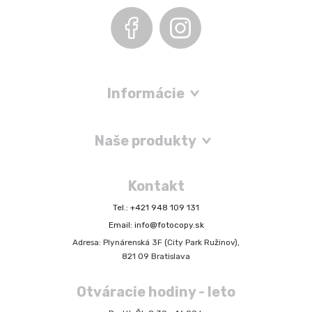
Informácie
Naše produkty
Kontakt
Tel.: +421 948 109 131
Email: info@fotocopy.sk
Adresa: Plynárenská 3F (City Park Ružinov),
821 09 Bratislava
Otváracie hodiny - leto