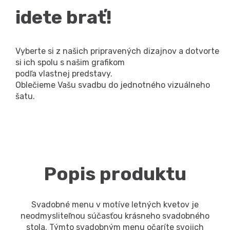
idete brať!
Vyberte si z našich pripravených dizajnov a dotvorte
si ich spolu s našim grafikom
podľa vlastnej predstavy.
Oblečieme Vašu svadbu do jednotného vizuálneho
šatu.
Popis produktu
Svadobné menu v motíve letných kvetov je
neodmysliteľnou súčasťou krásneho svadobného
stola. Týmto svadobným menu očaríte svojich