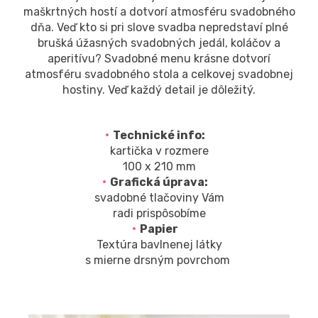
maškrtných hostí a dotvorí atmosféru svadobného
dňa. Veď kto si pri slove svadba nepredstaví plné
brušká úžasných svadobných jedál, koláčov a
aperitívu? Svadobné menu krásne dotvorí
atmosféru svadobného stola a celkovej svadobnej
hostiny. Veď každý detail je dôležitý.
Technické info:
kartička v rozmere
100 x 210 mm
Grafická úprava:
svadobné tlačoviny Vám
radi prispôsobíme
Papier
Textúra bavlnenej látky
s mierne drsným povrchom