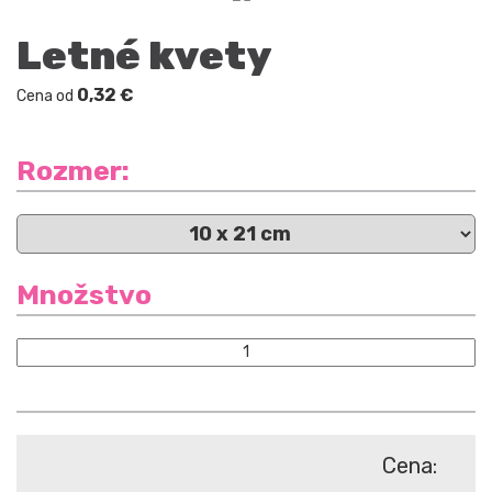
Letné kvety
0,32 €
Cena od
Rozmer:
Množstvo
Cena