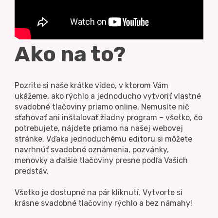
Ako na to?
Pozrite si naše krátke video, v ktorom Vám
ukážeme, ako rýchlo a jednoducho vytvoriť vlastné
svadobné tlačoviny priamo online. Nemusíte nič
sťahovať ani inštalovať žiadny program – všetko, čo
potrebujete, nájdete priamo na našej webovej
stránke. Vďaka jednoduchému editoru si môžete
navrhnúť svadobné oznámenia, pozvánky,
menovky a ďalšie tlačoviny presne podľa Vašich
predstáv.
Všetko je dostupné na pár kliknutí. Vytvorte si
krásne svadobné tlačoviny rýchlo a bez námahy!