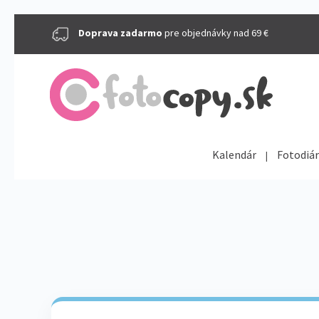
Doprava zadarmo
pre objednávky nad 69 €
Kalendár
Fotodiár