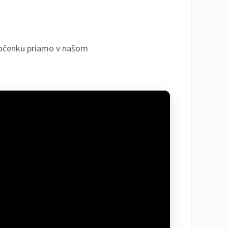
ú ročenku priamo v našom