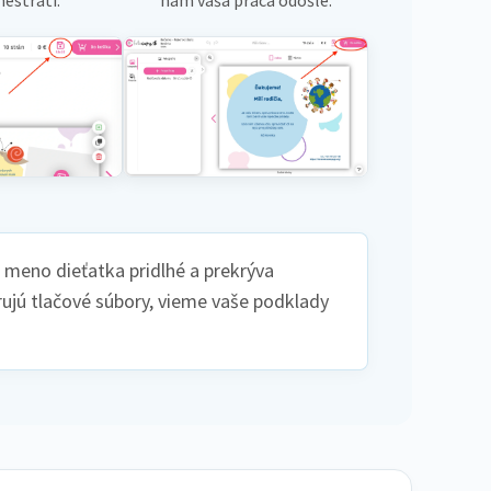
e meno dieťatka pridlhé a prekrýva
ujú tlačové súbory, vieme vaše podklady