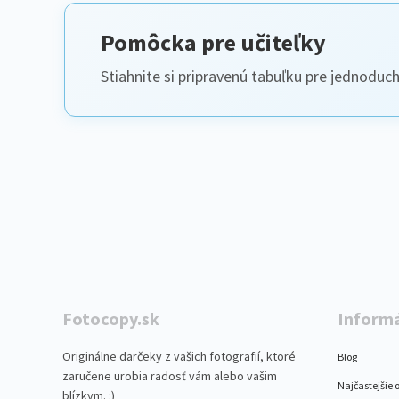
Pomôcka pre učiteľky
Stiahnite si pripravenú tabuľku pre jednoduc
Fotocopy.sk
Inform
Originálne darčeky z vašich fotografií, ktoré
Blog
zaručene urobia radosť vám alebo vašim
Najčastejšie 
blízkym. :)