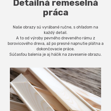
Detailná remeselná
práca
Naše obrazy sú vyrábané ručne, s ohľadom na
každý detail.
A to od výroby pevného dreveného rámu z
borovicového dreva, až po presné napnutie plátna a
dokončovacie práce.
Súčasťou balenia je aj háčik na zavesenie obrazu.