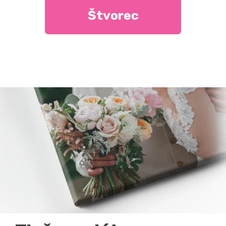
Štvorec