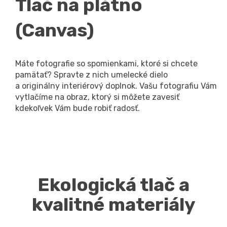
Tlač na plátno
(Canvas)
Máte fotografie so spomienkami, ktoré si chcete
pamätať? Spravte z nich umelecké dielo
a originálny interiérový doplnok. Vašu fotografiu Vám
vytlačíme na obraz, ktorý si môžete zavesiť
kdekoľvek Vám bude robiť radosť.
Ekologická tlač a
kvalitné materiály