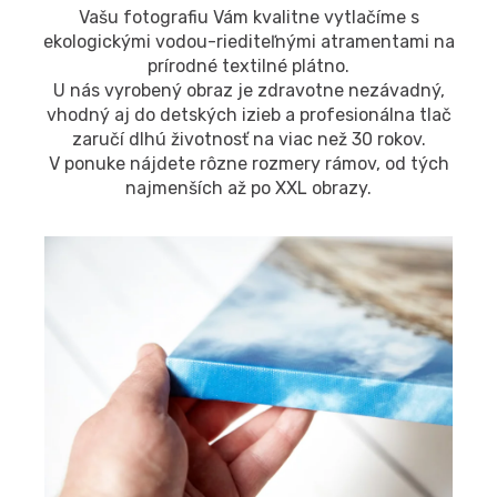
Vašu fotografiu Vám kvalitne vytlačíme s
ekologickými vodou-riediteľnými atramentami na
prírodné textilné plátno.
U nás vyrobený obraz je zdravotne nezávadný,
vhodný aj do detských izieb a profesionálna tlač
zaručí dlhú životnosť na viac než 30 rokov.
V ponuke nájdete rôzne rozmery rámov, od tých
najmenších až po XXL obrazy.