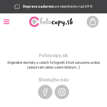
Doprava zadarmo
pre objednávky nad 69 €
Fotocopy.sk
Originálne darčeky z vašich fotografií, ktoré zaručene urobia
radosť vám alebo vašim blízkym. :)
Sledujte nás