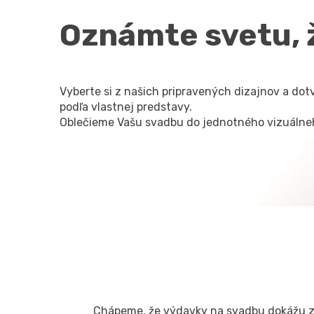
Oznámte svetu, ž
Vyberte si z našich pripravených dizajnov a dotv
podľa vlastnej predstavy.
Oblečieme Vašu svadbu do jednotného vizuálne
Chápeme, že výdavky na svadbu dokážu zať