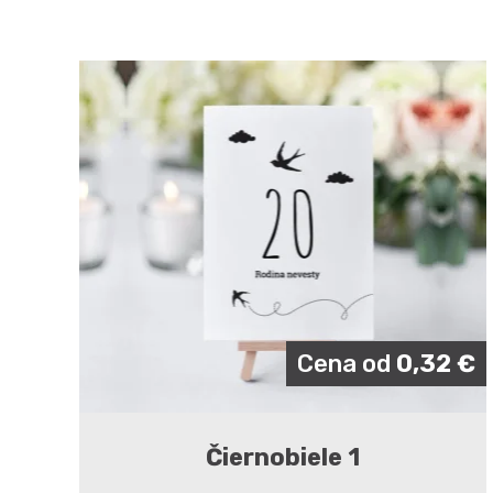
Cena od
0,32
€
Čiernobiele 1