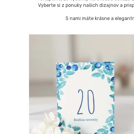
Vyberte si z ponuky našich dizajnov a pris
S nami máte krásne a elegantn