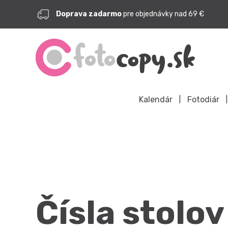
Doprava zadarmo
pre objednávky nad 69 €
Kalendár
Fotodiár
Čísla stolov