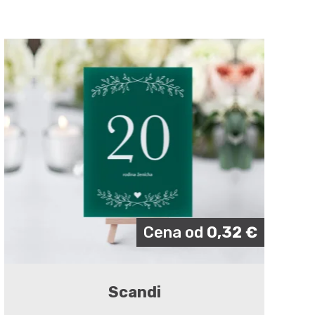
Cena od
0,32
€
Scandi