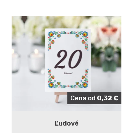
Cena od
0,32
€
Ľudové