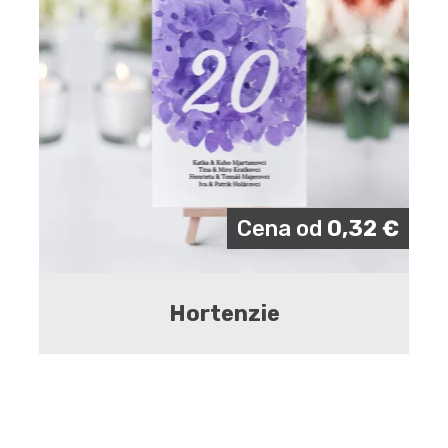
Cena od
0,32
€
Hortenzie