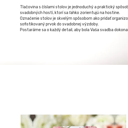
Tlačovina s číslami stolov je jednoduchý a praktický spôso
svadobných hostí, ktorí sa ľahko zorientujú na hostine.
Označenie stolov je skvelým spôsobom ako pridať organiz
sofistikovaný prvok do svadobnej výzdoby.
Postaráme sa o každý detail, aby bola Vaša svadba dokonal